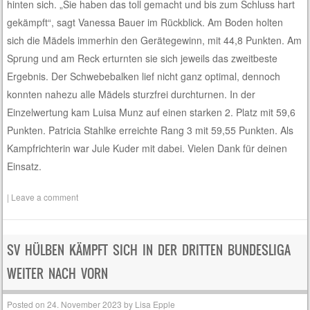
hinten sich. „Sie haben das toll gemacht und bis zum Schluss hart
gekämpft“, sagt Vanessa Bauer im Rückblick. Am Boden holten
sich die Mädels immerhin den Gerätegewinn, mit 44,8 Punkten. Am
Sprung und am Reck erturnten sie sich jeweils das zweitbeste
Ergebnis. Der Schwebebalken lief nicht ganz optimal, dennoch
konnten nahezu alle Mädels sturzfrei durchturnen. In der
Einzelwertung kam Luisa Munz auf einen starken 2. Platz mit 59,6
Punkten. Patricia Stahlke erreichte Rang 3 mit 59,55 Punkten. Als
Kampfrichterin war Jule Kuder mit dabei. Vielen Dank für deinen
Einsatz.
|
Leave a comment
SV HÜLBEN KÄMPFT SICH IN DER DRITTEN BUNDESLIGA
WEITER NACH VORN
Posted on
24. November 2023
by
Lisa Epple