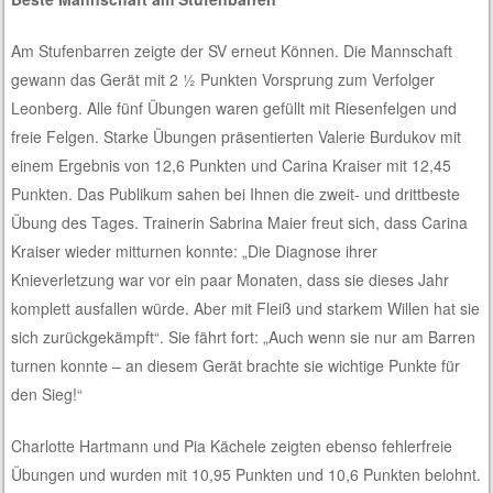
Am Stufenbarren zeigte der SV erneut Können. Die Mannschaft
gewann das Gerät mit 2 ½ Punkten Vorsprung zum Verfolger
Leonberg. Alle fünf Übungen waren gefüllt mit Riesenfelgen und
freie Felgen. Starke Übungen präsentierten Valerie Burdukov mit
einem Ergebnis von 12,6 Punkten und Carina Kraiser mit 12,45
Punkten. Das Publikum sahen bei Ihnen die zweit- und drittbeste
Übung des Tages. Trainerin Sabrina Maier freut sich, dass Carina
Kraiser wieder mitturnen konnte: „Die Diagnose ihrer
Knieverletzung war vor ein paar Monaten, dass sie dieses Jahr
komplett ausfallen würde. Aber mit Fleiß und starkem Willen hat sie
sich zurückgekämpft“. Sie fährt fort: „Auch wenn sie nur am Barren
turnen konnte – an diesem Gerät brachte sie wichtige Punkte für
den Sieg!“
Charlotte Hartmann und Pia Kächele zeigten ebenso fehlerfreie
Übungen und wurden mit 10,95 Punkten und 10,6 Punkten belohnt.