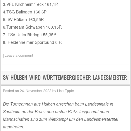
3.VFL Kirchheim/Teck 161,1P.
4.TSG Balingen 160,6P
5. SV Hülben 160,55P.
6.Turnteam Schwaben 160,15P.
7. TSV Unterföhring 155,35P.
8. Heidenheimer Sportbund 0 P.
|
Leave a comment
SV HÜLBEN WIRD WÜRTTEMBERGISCHER LANDESMEISTER
Posted on
24. November 2023
by
Lisa Epple
Die Turnerinnen aus Hülben erreichen beim Landesfinale in
Sontheim an der Brenz den ersten Platz. Insgesamt neun
Mannschaften sind zum Wettkampf um den Landesmeistertitel
angetreten.