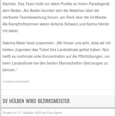
Kächele. Das Team holte vor allem Punkte an ihrem Paradegerät,
dem Boden. Am Boden konnten sich die Mädchen über die
viertbeste Teambewertung freuen, am Reck über die fünftbeste.
Als Kampfrichterinnen waren Antonia Schwarz und Karina Heinlin
mit dabei.
Sabrina Maier fasst zusammen: „Wir freuen uns sehr, dass wir mit
beiden Jugenden das Ticket fürs Landesfinale gelöst haben. Nun
heißt es nochmals volle Konzentration auf die Pflichtübungen, um
beim Landesfinale bei den besten Mannschaften überzeugen zu
können.“
|
Leave a comment
SV HÜLBEN WIRD BEZIRKSMEISTER
Posted on
17. Oktober 2023
by
Lisa Epple