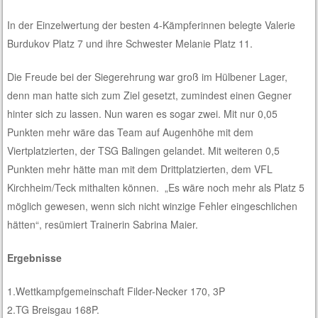
In der Einzelwertung der besten 4-Kämpferinnen belegte Valerie
Burdukov Platz 7 und ihre Schwester Melanie Platz 11.
Die Freude bei der Siegerehrung war groß im Hülbener Lager,
denn man hatte sich zum Ziel gesetzt, zumindest einen Gegner
hinter sich zu lassen. Nun waren es sogar zwei. Mit nur 0,05
Punkten mehr wäre das Team auf Augenhöhe mit dem
Viertplatzierten, der TSG Balingen gelandet. Mit weiteren 0,5
Punkten mehr hätte man mit dem Drittplatzierten, dem VFL
Kirchheim/Teck mithalten können. „Es wäre noch mehr als Platz 5
möglich gewesen, wenn sich nicht winzige Fehler eingeschlichen
hätten“, resümiert Trainerin Sabrina Maier.
Ergebnisse
1.Wettkampfgemeinschaft Filder-Necker 170, 3P
2.TG Breisgau 168P.