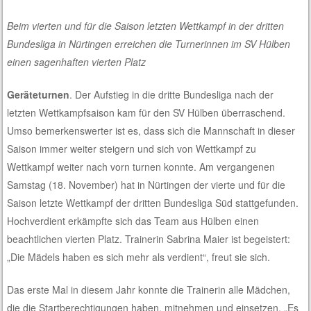
Beim vierten und für die Saison letzten Wettkampf in der dritten
Bundesliga in Nürtingen erreichen die Turnerinnen im SV Hülben
einen sagenhaften vierten Platz
Geräteturnen
. Der Aufstieg in die dritte Bundesliga nach der
letzten Wettkampfsaison kam für den SV Hülben überraschend.
Umso bemerkenswerter ist es, dass sich die Mannschaft in dieser
Saison immer weiter steigern und sich von Wettkampf zu
Wettkampf weiter nach vorn turnen konnte. Am vergangenen
Samstag (18. November) hat in Nürtingen der vierte und für die
Saison letzte Wettkampf der dritten Bundesliga Süd stattgefunden.
Hochverdient erkämpfte sich das Team aus Hülben einen
beachtlichen vierten Platz. Trainerin Sabrina Maier ist begeistert:
„Die Mädels haben es sich mehr als verdient“, freut sie sich.
Das erste Mal in diesem Jahr konnte die Trainerin alle Mädchen,
die die Startberechtigungen haben, mitnehmen und einsetzen. „Es