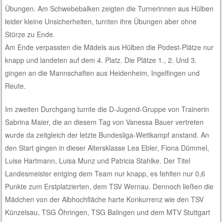
Übungen. Am Schwebebalken zeigten die Turnerinnen aus Hülben
leider kleine Unsicherheiten, turnten ihre Übungen aber ohne
Stürze zu Ende.
Am Ende verpassten die Mädels aus Hülben die Podest-Plätze nur
knapp und landeten auf dem 4. Platz. Die Plätze 1., 2. Und 3.
gingen an die Mannschaften aus Heidenheim, Ingelfingen und
Reute.
Im zweiten Durchgang turnte die D-Jugend-Gruppe von Trainerin
Sabrina Maier, die an diesem Tag von Vanessa Bauer vertreten
wurde da zeitgleich der letzte Bundesliga-Wettkampf anstand. An
den Start gingen in dieser Altersklasse Lea Ebler, Fiona Dümmel,
Luise Hartmann, Luisa Munz und Patricia Stahlke. Der Titel
Landesmeister entging dem Team nur knapp, es fehlten nur 0,6
Punkte zum Erstplatzierten, dem TSV Wernau. Dennoch ließen die
Mädchen von der Albhochfläche harte Konkurrenz wie den TSV
Künzelsau, TSG Öhringen, TSG Balingen und dem MTV Stuttgart