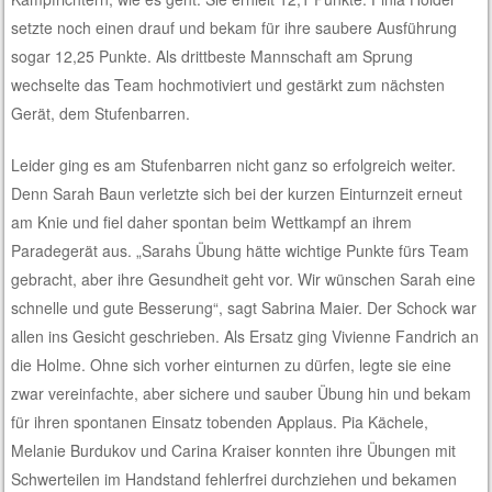
setzte noch einen drauf und bekam für ihre saubere Ausführung
sogar 12,25 Punkte. Als drittbeste Mannschaft am Sprung
wechselte das Team hochmotiviert und gestärkt zum nächsten
Gerät, dem Stufenbarren.
Leider ging es am Stufenbarren nicht ganz so erfolgreich weiter.
Denn Sarah Baun verletzte sich bei der kurzen Einturnzeit erneut
am Knie und fiel daher spontan beim Wettkampf an ihrem
Paradegerät aus. „Sarahs Übung hätte wichtige Punkte fürs Team
gebracht, aber ihre Gesundheit geht vor. Wir wünschen Sarah eine
schnelle und gute Besserung“, sagt Sabrina Maier. Der Schock war
allen ins Gesicht geschrieben. Als Ersatz ging Vivienne Fandrich an
die Holme. Ohne sich vorher einturnen zu dürfen, legte sie eine
zwar vereinfachte, aber sichere und sauber Übung hin und bekam
für ihren spontanen Einsatz tobenden Applaus. Pia Kächele,
Melanie Burdukov und Carina Kraiser konnten ihre Übungen mit
Schwerteilen im Handstand fehlerfrei durchziehen und bekamen