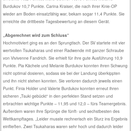
Burdukov 10,7 Punkte. Carina Kraiser, die nach ihrer Knie-OP
wieder am Boden einsatzfähig war, bekam sogar 11,4 Punkte. Sie
erreichte die drittbeste Tagesbewertung an diesem Gerät.
„Abgerechnet wird zum Schluss“
Hochmotiviert ging es an den Sprungtisch. Der SV startete mit vier
wertvollen Tsukaharas und einer Radwende mit ganzer Schraube
von Vivivenne Fandrich. Sie erhielt für ihre gute Ausführung 10,9
Punkte. Pia Kächele und Melanie Burdukov konnten ihren Schwung
nicht optimal dosieren, sodass sie bei der Landung überkippten
und ihn nicht stehen konnten. Sie verloren dadurch jeweils einen
Punkt. Finia Holder und Valerie Burdukov konnten erneut ihren
sicheren „Tsuki gebückt“ in den perfekten Stand setzen und
erbrachten wichtige Punkte – 11,95 und 12,0 – fürs Teamergebnis.
Außerdem waren ihre Sprünge die fünft- und sechstbesten des
Wettkampftages. „Leider musste rechnerisch ein Sturz ins Ergebnis
einfließen. Zwei Tsukaharas waren sehr hoch und dadurch leider