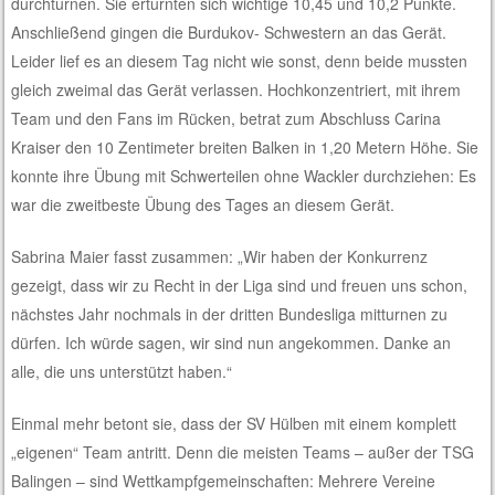
durchturnen. Sie erturnten sich wichtige 10,45 und 10,2 Punkte.
Anschließend gingen die Burdukov- Schwestern an das Gerät.
Leider lief es an diesem Tag nicht wie sonst, denn beide mussten
gleich zweimal das Gerät verlassen. Hochkonzentriert, mit ihrem
Team und den Fans im Rücken, betrat zum Abschluss Carina
Kraiser den 10 Zentimeter breiten Balken in 1,20 Metern Höhe. Sie
konnte ihre Übung mit Schwerteilen ohne Wackler durchziehen: Es
war die zweitbeste Übung des Tages an diesem Gerät.
Sabrina Maier fasst zusammen: „Wir haben der Konkurrenz
gezeigt, dass wir zu Recht in der Liga sind und freuen uns schon,
nächstes Jahr nochmals in der dritten Bundesliga mitturnen zu
dürfen. Ich würde sagen, wir sind nun angekommen. Danke an
alle, die uns unterstützt haben.“
Einmal mehr betont sie, dass der SV Hülben mit einem komplett
„eigenen“ Team antritt. Denn die meisten Teams – außer der TSG
Balingen – sind Wettkampfgemeinschaften: Mehrere Vereine