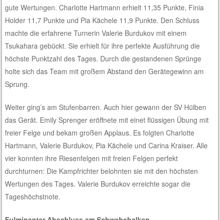
gute Wertungen. Charlotte Hartmann erhielt 11,35 Punkte, Finia
Holder 11,7 Punkte und Pia Kächele 11,9 Punkte. Den Schluss
machte die erfahrene Turnerin Valerie Burdukov mit einem
Tsukahara gebückt. Sie erhielt für ihre perfekte Ausführung die
höchste Punktzahl des Tages. Durch die gestandenen Sprünge
holte sich das Team mit großem Abstand den Gerätegewinn am
Sprung.
Weiter ging’s am Stufenbarren. Auch hier gewann der SV Hülben
das Gerät. Emily Sprenger eröffnete mit einet flüssigen Übung mit
freier Felge und bekam großen Applaus. Es folgten Charlotte
Hartmann, Valerie Burdukov, Pia Kächele und Carina Kraiser. Alle
vier konnten ihre Riesenfelgen mit freien Felgen perfekt
durchturnen: Die Kampfrichter belohnten sie mit den höchsten
Wertungen des Tages. Valerie Burdukov erreichte sogar die
Tageshöchstnote.
Fulminanter Abschluss am Schwebebalken