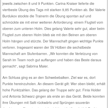
jeweils zwischen 8 und 9 Punkten. Carina Kraiser lieferte die
viertbeste Übung des Tags mit starken 9,85 Punkten ab. Bei Valerie
Burdukov stockte die Trainerin die Übung spontan auf und
schmückte sie mit einer weiteren Anforderung: einem Flugteil vom
oberen zum unteren Holm. Dies gelang Valerie sehr gut, aber beim
Flugteil zum oberen Holm blieb sie mit den Beinen am oberen
Holm hängen und stürzte. Der Mannschaft gingen wichtige Punkte
verloren. Insgesamt waren der SV Hülben die sechstbeste
Mannschaft am Stufenbarren. „Wir konnten die Verletzung von
Sarah im Team noch gut auffangen und haben das Beste daraus
gemacht“, sagt Sabrina Maier.
Am Schluss ging es an den Schwebebalken. Ziel war es, dort
Punkte hereinzuholen. An diesem Gerät gilt: Wer oben bleibt, erhält
hohe Punktzahlen. Das gelang der Truppe sehr gut. Finia Holder
und Antonia Schwarz gingen als erste an das Gerät. Beide konnten
ihre Übungen mit Salti rückwärts und Sprüngen souverän