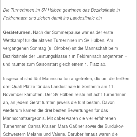
Die Turnerinnen im SV Hülben gewinnen das Bezirksfinale in
Feldrennach und ziehen damit ins Landesfinale ein
Geräteturnen.
Nach der Sommerpause war es der erste
Wettkampf für die aktiven Turnerinnen im SV Hülben. Am
vergangenen Sonntag (8. Oktober) ist die Mannschaft beim
Bezirksfinale der Leistungsklasse 1 in Feldrennach angetreten –
und räumte zum Saisonstart gleich einem 1. Platz ab.
Insgesamt sind fünf Mannschaften angetreten, die um die heißen
drei Quali-Plätze für das Landesfinale in Sontheim am 11.
November kämpften. Der SV Hülben reiste mit acht Turnerinnen
an, an jedem Gerät turnten jeweils die fünf besten. Davon
wiederum kamen die drei besten Bewertungen für das
Mannschaftsergebnis. Mit dabei waren die vier erfahrenen
Turnerinnen Carina Kraiser, Mara Gaßner sowie die Burdukov-
Schwestern Melanie und Valerie. Darüber hinaus waren die