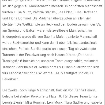
sie sich gegen 16 Mannschaften messen. In der ersten Mannschaft
turnten Luisa Munz, Patricia Stahlke, Lea Ebler, Luise Hartmann
und Fiona Dümmel. Die Mädchen überzeugten an allen vier
Geräten: Die Wettkämpfe an Reck und den Boden gewann der SV,
am Sprung und Balken waren sie zweitbeste Mannschaft. Im
Endergebnis wurde die von Sabrina Maier trainierte Mannschaft
wurde Bezirksmeister und kann damit ebenfalls ins Landesfinale
einziehen. Patricia Stahlke durfte an diesem Tag als zweitbeste
Turnerin in der Einzelwertung nach Hause fahren. „Der harte
Trainingsfleiß hat sich bei unserem Team ausgezahlt“, resümiert
Trainerin Sabrina Maier. Neben dem SV Hülben qualifizierten sich
fürs Landesfinale: der TSV Wernau, MTV Stuttgart und die TF
Feuerbach.
Die zweite, noch junge Mannschaft, trainiert von Karina Heinlin,
belegte bei starker Konkurrenz Platz 10. Für dieses Team turnten
Leonie Ziegler, Mira Rommel, Leni Mock, Tiara Sadiku und Isabella