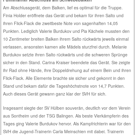
Am Abschlussgerät, dem Balken, lief es optimal für die Truppe.
Finia Holder eröffnete das Gerät und bekam für ihren Salto und
ihren Flick-Flack die zweitbeste Note von sagenhaften 14,05
Punkten. Lediglich Valerie Burdukov und Pia Kächele mussten den
10 Zentimeter breiten Balken ihrem Salto rückwärts jeweils einmal
verlassen, ansonsten kamen alle Mädels sturzfrei durch. Melanie
Burdukov setzte ihren Salto rückwärts und die schweren Sprünge
sicher in den Stand. Carina Kraiser beendete das Gerät. Sie zeigte
ihr Rad ohne Hände, ihre Doppeldrehung auf einem Bein und ihren
Flick-Flack. Alle Elemente brachte sie sicher und gekonnt in den
Stand und bekam dafür die Tageshöchstnote von 14,7 Punkten.
Auch dieses Gerät gewann ganz klar der SVH für sich.
Insgesamt siegte der SV Hülben souverän, deutlich vor dem Verein
aus Sontheim und der TSG Balingen. Als beste Vierkämpferin des
Tages ging Valerie Burdukov hervor. Als Kampfrichterin war für den
SVH die Jugend-Trainerin Carla Meinschien mit dabei. Trainerin