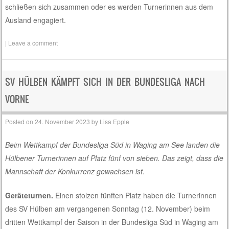
schließen sich zusammen oder es werden Turnerinnen aus dem
Ausland engagiert.
|
Leave a comment
SV HÜLBEN KÄMPFT SICH IN DER BUNDESLIGA NACH
VORNE
Posted on
24. November 2023
by
Lisa Epple
Beim Wettkampf der Bundesliga Süd in Waging am See landen die
Hülbener Turnerinnen auf Platz fünf von sieben. Das zeigt, dass die
Mannschaft der Konkurrenz gewachsen ist.
Geräteturnen.
Einen stolzen fünften Platz haben die Turnerinnen
des SV Hülben am vergangenen Sonntag (12. November) beim
dritten Wettkampf der Saison in der Bundesliga Süd in Waging am