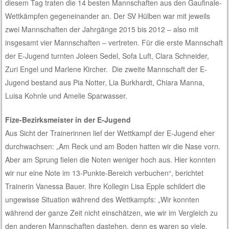
diesem Tag traten die 14 besten Mannschaften aus den Gaufinale-
Wettkämpfen gegeneinander an. Der SV Hülben war mit jeweils
zwei Mannschaften der Jahrgänge 2015 bis 2012 – also mit
insgesamt vier Mannschaften – vertreten. Für die erste Mannschaft
der E-Jugend turnten Joleen Sedel, Sofa Luft, Clara Schneider,
Zuri Engel und Marlene Kircher. Die zweite Mannschaft der E-
Jugend bestand aus Pia Notter, Lia Burkhardt, Chiara Manna,
Luisa Kohnle und Amelie Sparwasser.
Fize-Bezirksmeister in der E-Jugend
Aus Sicht der Trainerinnen lief der Wettkampf der E-Jugend eher
durchwachsen: „Am Reck und am Boden hatten wir die Nase vorn.
Aber am Sprung fielen die Noten weniger hoch aus. Hier konnten
wir nur eine Note im 13-Punkte-Bereich verbuchen“, berichtet
Trainerin Vanessa Bauer. Ihre Kollegin Lisa Epple schildert die
ungewisse Situation während des Wettkampfs: „Wir konnten
während der ganze Zeit nicht einschätzen, wie wir im Vergleich zu
den anderen Mannschaften dastehen, denn es waren so viele,