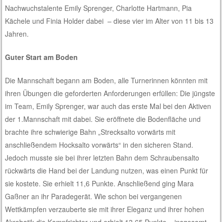
Nachwuchstalente Emily Sprenger, Charlotte Hartmann, Pia
Kächele und Finia Holder dabei ­ – diese vier im Alter von 11 bis 13
Jahren.
Guter Start am Boden
Die Mannschaft begann am Boden, alle Turnerinnen könnten mit
ihren Übungen die geforderten Anforderungen erfüllen: Die jüngste
im Team, Emily Sprenger, war auch das erste Mal bei den Aktiven
der 1.Mannschaft mit dabei. Sie eröffnete die Bodenfläche und
brachte ihre schwierige Bahn „Strecksalto vorwärts mit
anschließendem Hocksalto vorwärts“ in den sicheren Stand.
Jedoch musste sie bei ihrer letzten Bahn dem Schraubensalto
rückwärts die Hand bei der Landung nutzen, was einen Punkt für
sie kostete. Sie erhielt 11,6 Punkte. Anschließend ging Mara
Gaßner an ihr Paradegerät. Wie schon bei vergangenen
Wettkämpfen verzauberte sie mit ihrer Eleganz und ihrer hohen