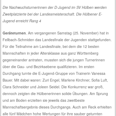
Die Nachwuchsturnerinnen der D-Jugend im SV Hülben werden
Zweitplatzierte bei der Landesmeisterschaft. Die Hülbener E-
Jugend erreicht Rang 4
Geräteturnen
. Am vergangenen Samstag (25. November) hat in
Fellbach-Schmiden das Landesfinale der Jugenden stattgefunden.
Für die Teilnahme am Landesfinale, bei dem die 12 besten
Mannschaften in jeder Altersklasse aus ganz Württemberg
gegeneinander antraten, mussten sich die jungen Turnerinnen
über die Gau- und Bezirksebene qualifizieren. Im ersten
Durchgang turnte die E-Jugend-Gruppe von Trainerin Vanessa
Bauer. Mit dabei waren: Zuri Engel, Marlene Kirchner, Sofia Luft,
Clara Schneider und Joleen Seidel. Die Konkurrenz war groß,
dennoch zeigten die Hülbenerinnen solide Übungen. Am Sprung
und am Boden erzielten sie jeweils das zweitbeste
Mannschaftsergebnis dieses Durchgangs. Auch am Reck erhielten
alle fünf Mädchen hohe Wertungen für ihre sauber geturnten