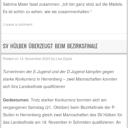
Sabrina Maier fasst zusammen: „Ich bin ganz stolz auf die Mädels.
Es ist schön zu sehen, wie sie zusammenhalten.“
|
Leave a comment
SV HÜLBEN ÜBERZEUGT BEIM BEZIRKSFINALE
Posted on
14. November 2023
by
Lisa Epple
Turnerinnen der E-Jugend und der D-Jugend kämpfen gegen
starke Konkurrenz in Herrenberg – zwei Mannschaften konnten
sich fürs Landesfinale qualifizieren
Geräteturnen
. Trotz starker Konkurrenz konnten sich am
vergangenen Samstag (21. Oktober) beim Bezirksfinale der P-
Stufen in Herrenberg gleich zwei Mannschaften des SV Hülben für
das Landesfinale am 18. November in Schmiden qualifizieren. An