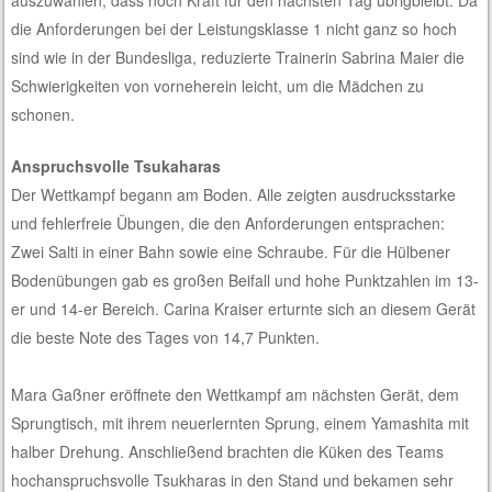
die Anforderungen bei der Leistungsklasse 1 nicht ganz so hoch
sind wie in der Bundesliga, reduzierte Trainerin Sabrina Maier die
Schwierigkeiten von vorneherein leicht, um die Mädchen zu
schonen.
Anspruchsvolle Tsukaharas
Der Wettkampf begann am Boden. Alle zeigten ausdrucksstarke
und fehlerfreie Übungen, die den Anforderungen entsprachen:
Zwei Salti in einer Bahn sowie eine Schraube. Für die Hülbener
Bodenübungen gab es großen Beifall und hohe Punktzahlen im 13-
er und 14-er Bereich. Carina Kraiser erturnte sich an diesem Gerät
die beste Note des Tages von 14,7 Punkten.
Mara Gaßner eröffnete den Wettkampf am nächsten Gerät, dem
Sprungtisch, mit ihrem neuerlernten Sprung, einem Yamashita mit
halber Drehung. Anschließend brachten die Küken des Teams
hochanspruchsvolle Tsukharas in den Stand und bekamen sehr