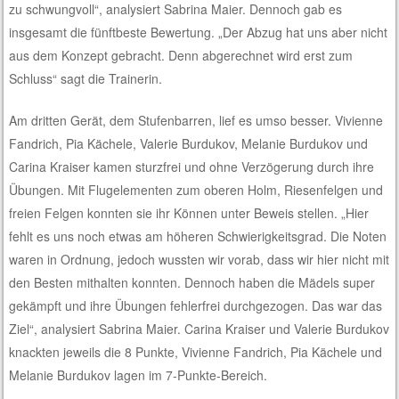
zu schwungvoll“, analysiert Sabrina Maier. Dennoch gab es
insgesamt die fünftbeste Bewertung. „Der Abzug hat uns aber nicht
aus dem Konzept gebracht. Denn abgerechnet wird erst zum
Schluss“ sagt die Trainerin.
Am dritten Gerät, dem Stufenbarren, lief es umso besser. Vivienne
Fandrich, Pia Kächele, Valerie Burdukov, Melanie Burdukov und
Carina Kraiser kamen sturzfrei und ohne Verzögerung durch ihre
Übungen. Mit Flugelementen zum oberen Holm, Riesenfelgen und
freien Felgen konnten sie ihr Können unter Beweis stellen. „Hier
fehlt es uns noch etwas am höheren Schwierigkeitsgrad. Die Noten
waren in Ordnung, jedoch wussten wir vorab, dass wir hier nicht mit
den Besten mithalten konnten. Dennoch haben die Mädels super
gekämpft und ihre Übungen fehlerfrei durchgezogen. Das war das
Ziel“, analysiert Sabrina Maier. Carina Kraiser und Valerie Burdukov
knackten jeweils die 8 Punkte, Vivienne Fandrich, Pia Kächele und
Melanie Burdukov lagen im 7-Punkte-Bereich.