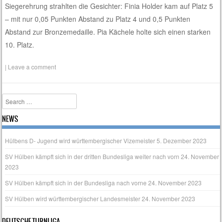
Siegerehrung strahlten die Gesichter: Finia Holder kam auf Platz 5
– mit nur 0,05 Punkten Abstand zu Platz 4 und 0,5 Punkten
Abstand zur Bronzemedaille. Pia Kächele holte sich einen starken
10. Platz.
|
Leave a comment
Search
NEWS
Hülbens D- Jugend wird württembergischer Vizemeister
5. Dezember 2023
SV Hülben kämpft sich in der dritten Bundesliga weiter nach vorn
24. November
2023
SV Hülben kämpft sich in der Bundesliga nach vorne
24. November 2023
SV Hülben wird württembergischer Landesmeister
24. November 2023
DEUTSCHE TURNLIGA