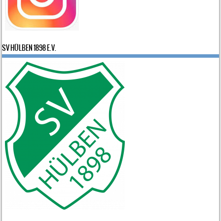
SV HÜLBEN 1898 E.V.