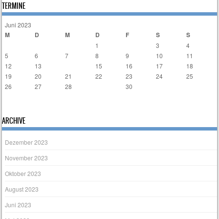
TERMINE
Juni 2023
M
D
M
D
F
S
S
1
2
3
4
5
6
7
8
9
10
11
12
13
14
15
16
17
18
19
20
21
22
23
24
25
26
27
28
29
30
« Mai
Aug. »
ARCHIVE
Dezember 2023
November 2023
Oktober 2023
August 2023
Juni 2023