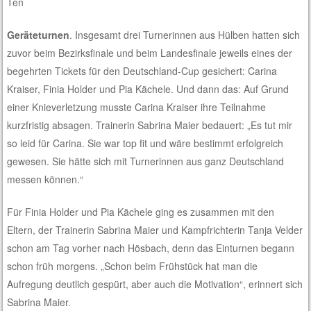
Ten
Geräteturnen
. Insgesamt drei Turnerinnen aus Hülben hatten sich
zuvor beim Bezirksfinale und beim Landesfinale jeweils eines der
begehrten Tickets für den Deutschland-Cup gesichert: Carina
Kraiser, Finia Holder und Pia Kächele. Und dann das: Auf Grund
einer Knieverletzung musste Carina Kraiser ihre Teilnahme
kurzfristig absagen. Trainerin Sabrina Maier bedauert: „Es tut mir
so leid für Carina. Sie war top fit und wäre bestimmt erfolgreich
gewesen. Sie hätte sich mit Turnerinnen aus ganz Deutschland
messen können.“
Für Finia Holder und Pia Kächele ging es zusammen mit den
Eltern, der Trainerin Sabrina Maier und Kampfrichterin Tanja Velder
schon am Tag vorher nach Hösbach, denn das Einturnen begann
schon früh morgens. „Schon beim Frühstück hat man die
Aufregung deutlich gespürt, aber auch die Motivation“, erinnert sich
Sabrina Maier.